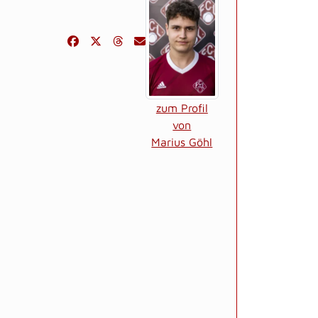
zum Profil
von
Marius Göhl