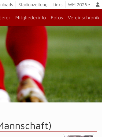
nloads
Stadionzeitung
Links
WM 2026
derer
Mitgliederinfo
Fotos
Vereinschronik
.Mannschaft)