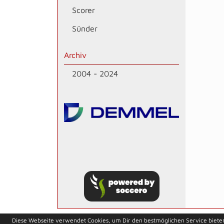
Scorer
Sünder
Archiv
2004 - 2024
soccero.de
Diese Webseite verwendet Cookies, um Dir den bestmöglichen Service biete