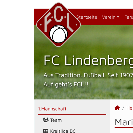
Startseite
Verein
Fan
FC Lindenberg
Aus Tradition. Fußball. Seit 1907
Auf geht's FCL!!!
He
1.Mannschaft
Mari
Team
Kreisliga B6