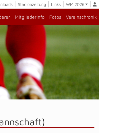
nloads
Stadionzeitung
Links
WM 2026
derer
Mitgliederinfo
Fotos
Vereinschronik
Mannschaft)