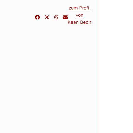
zum Profil
von
Kaan Bedir