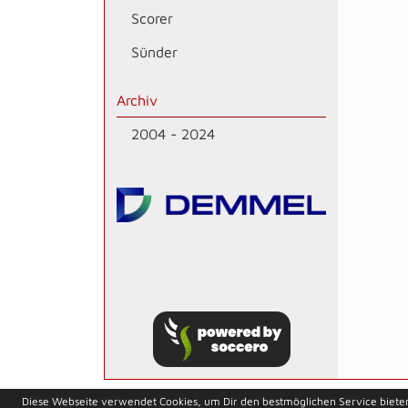
Scorer
Sünder
Archiv
2004 - 2024
soccero.de
Diese Webseite verwendet Cookies, um Dir den bestmöglichen Service biete