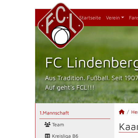
Startseite
Verein
Fan
FC Lindenberg
Aus Tradition. Fußball. Seit 1907
Auf geht's FCL!!!
He
1.Mannschaft
Kaan
Team
Kreisliga B6