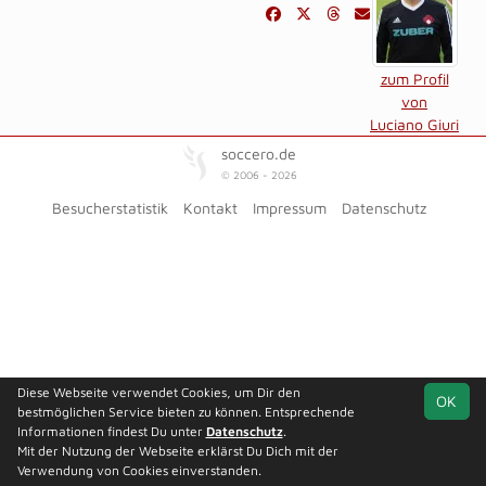
zum Profil
von
Luciano Giuri
soccero.de
© 2006 - 2026
Besucherstatistik
Kontakt
Impressum
Datenschutz
Diese Webseite verwendet Cookies, um Dir den
OK
bestmöglichen Service bieten zu können. Entsprechende
Informationen findest Du unter
Datenschutz
.
Mit der Nutzung der Webseite erklärst Du Dich mit der
Verwendung von Cookies einverstanden.