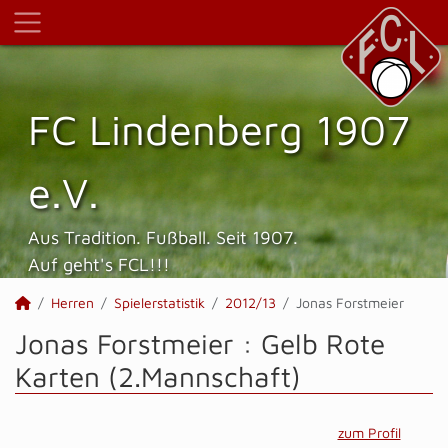
FC Lindenberg 1907
e.V.
Aus Tradition. Fußball. Seit 1907.
Auf geht's FCL!!!
Herren
Spielerstatistik
2012/13
Jonas Forstmeier
Jonas Forstmeier : Gelb Rote
Karten (2.Mannschaft)
zum Profil