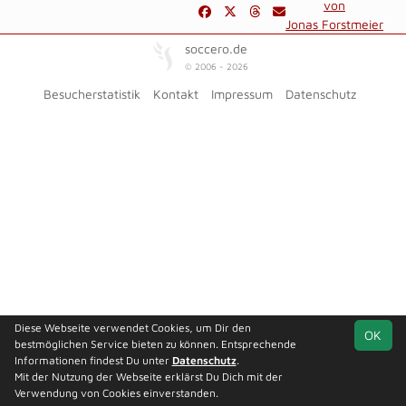
von
Jonas Forstmeier
soccero.de
© 2006 - 2026
Besucherstatistik
Kontakt
Impressum
Datenschutz
Diese Webseite verwendet Cookies, um Dir den
OK
bestmöglichen Service bieten zu können. Entsprechende
Informationen findest Du unter
Datenschutz
.
Mit der Nutzung der Webseite erklärst Du Dich mit der
Verwendung von Cookies einverstanden.