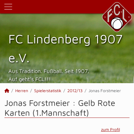
FC Lindenberg 1907
e.V.
Aus Tradition. Fußball. Seit 1907.
Auf geht's FCL!!!
Herren
Spielerstatistik
2012/13
Jonas Forstmeier
Jonas Forstmeier : Gelb Rote
Karten (1.Mannschaft)
zum Profil