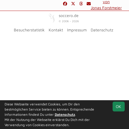
von
Jonas Forstmeier
soccero.de
© 2006 - 2026
Besucherstatistik
Kontakt
Impressum
Datenschutz
Diese Webseite verwendet Cookies, um Dir den
OK
bestmöglichen Service bieten zu können. Entsprechende
Informationen findest Du unter
Datenschutz
.
Mit der Nutzung der Webseite erklärst Du Dich mit der
Verwendung von Cookies einverstanden.