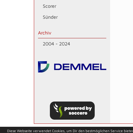
Scorer
Sünder
Archiv
2004 - 2024
soccero.de
Diese Webseite verwendet Cookies, um Dir den bestmöglichen Service biete