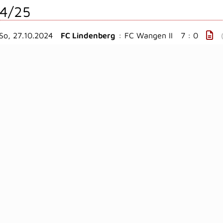
4/25
So, 27.10.2024
FC Lindenberg
:
FC Wangen II
7 : 0