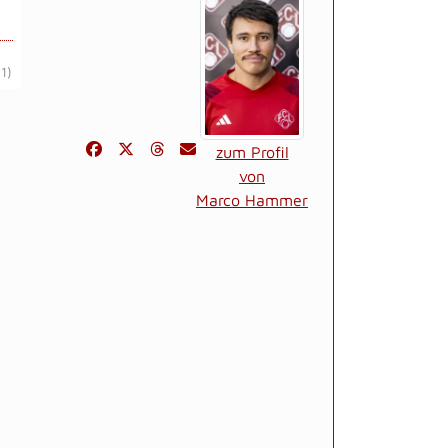
(1)
zum Profil
von
Marco Hammer