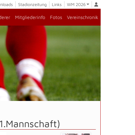
nloads
Stadionzeitung
Links
WM 2026
derer
Mitgliederinfo
Fotos
Vereinschronik
1.Mannschaft)