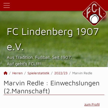
FC Lindenberg 1907
e.V.
Aus Tradition. Fußball. Seit 1907.
Auf geht's FCL!!!
Herren
Spielerstatistik
2022/23
Marvin Redle
Marvin Redle : Einwechslungen
(2.Mannschaft)
zum Profil