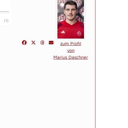
(1)
zum Profil
von
Marius Daschner