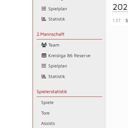
202
Spielplan
Statistik
1.ST
S
2.Mannschaft
Team
Kreisliga B6 Reserve
Spielplan
Statistik
Spielerstatistik
Spiele
Tore
Assists