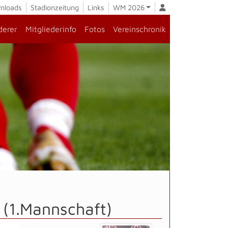
nloads
Stadionzeitung
Links
WM 2026
derer
Mitgliederinfo
Fotos
Vereinschronik
 (1.Mannschaft)