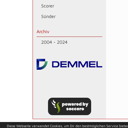
Scorer
Sünder
Archiv
2004 - 2024
soccero.de
Diese Webseite verwendet Cookies, um Dir den bestmöglichen Service biete