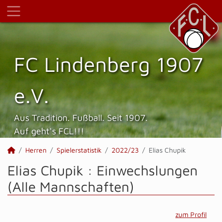
FC Lindenberg 1907
e.V.
Aus Tradition. Fußball. Seit 1907.
Auf geht's FCL!!!
Herren
Spielerstatistik
2022/23
Elias Chupik
Elias Chupik : Einwechslungen
(Alle Mannschaften)
zum Profil