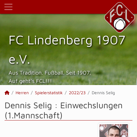
FC Lindenberg 1907
e.V.
Aus Tradition. Fußball. Seit 1907.
Auf geht's FCL!!!
Herren
Spielerstatistik
2022/23
Dennis Selig
Dennis Selig : Einwechslungen
(1.Mannschaft)