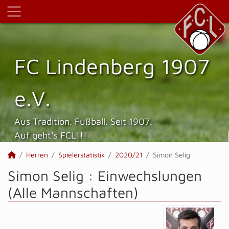
FC Lindenberg 1907
e.V.
Aus Tradition. Fußball. Seit 1907.
Auf geht's FCL!!!
Herren
Spielerstatistik
2020/21
Simon Selig
Simon Selig : Einwechslungen
(Alle Mannschaften)