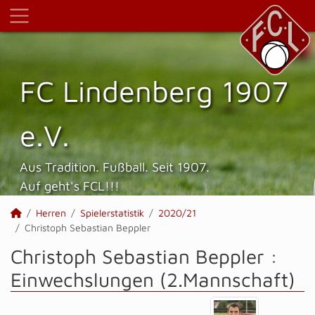
FC Lindenberg 1907
e.V.
Aus Tradition. Fußball. Seit 1907.
Auf geht's FCL!!!
Herren
Spielerstatistik
2020/21
Christoph Sebastian Beppler
Christoph Sebastian Beppler :
Einwechslungen (2.Mannschaft)