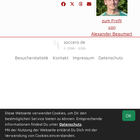
zum Profil
von
Alexander Beaumart
soccero.de
© 2006 - 2026
Besucherstatistik
Kontakt
Impressum
Datenschutz
Diese Webseite verwendet Cookies, um Dir den
OK
bestmöglichen Service bieten zu können. Entsprechende
Informationen findest Du unter
Datenschutz
.
Mit der Nutzung der Webseite erklärst Du Dich mit der
Verwendung von Cookies einverstanden.