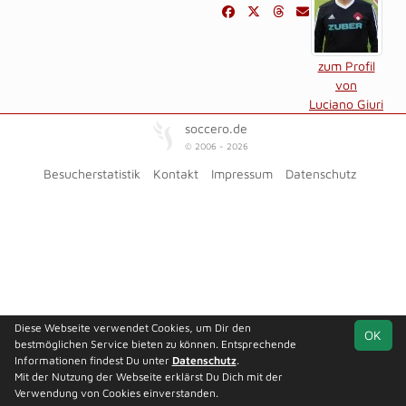
zum Profil
von
Luciano Giuri
soccero.de
© 2006 - 2026
Besucherstatistik
Kontakt
Impressum
Datenschutz
Diese Webseite verwendet Cookies, um Dir den
OK
bestmöglichen Service bieten zu können. Entsprechende
Informationen findest Du unter
Datenschutz
.
Mit der Nutzung der Webseite erklärst Du Dich mit der
Verwendung von Cookies einverstanden.