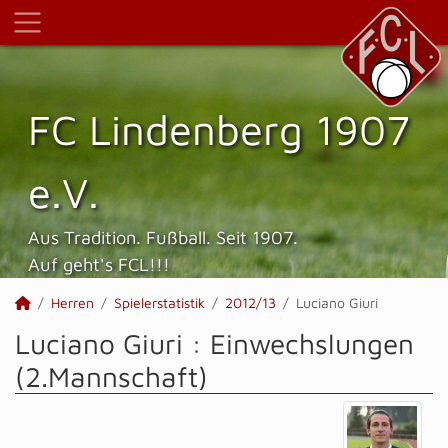
FC Lindenberg 1907
e.V.
Aus Tradition. Fußball. Seit 1907.
Auf geht's FCL!!!
Herren
Spielerstatistik
2012/13
Luciano Giuri
Luciano Giuri : Einwechslungen
(2.Mannschaft)