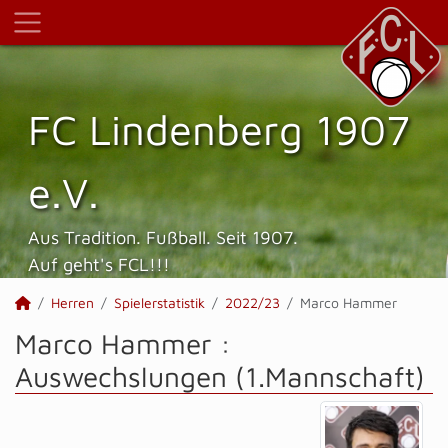
FC Lindenberg 1907
e.V.
Aus Tradition. Fußball. Seit 1907.
Auf geht's FCL!!!
Herren
Spielerstatistik
2022/23
Marco Hammer
Marco Hammer :
Auswechslungen (1.Mannschaft)