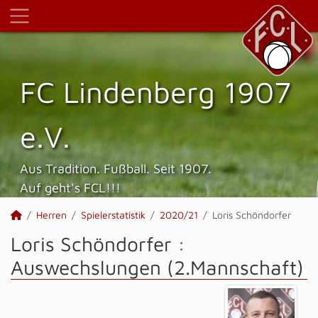
FC Lindenberg 1907
e.V.
Aus Tradition. Fußball. Seit 1907.
Auf geht's FCL!!!
Herren
Spielerstatistik
2020/21
Loris Schöndorfer
Loris Schöndorfer :
Auswechslungen (2.Mannschaft)