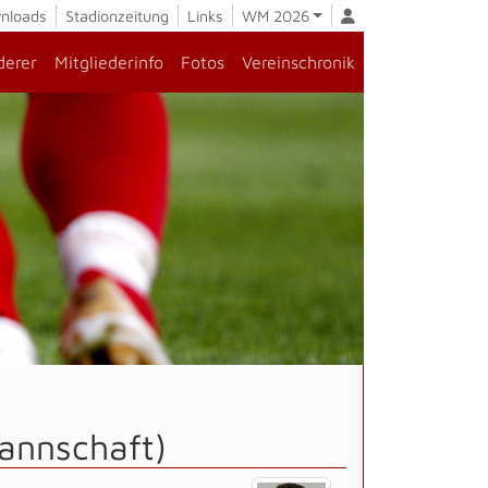
nloads
Stadionzeitung
Links
WM 2026
derer
Mitgliederinfo
Fotos
Vereinschronik
annschaft)