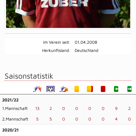
im Verein seit:
01.04.2008
Herkunftsland:
Deutschland
Saisonstatistik
2021/22
1.Mannschaft
13
2
0
0
0
0
9
2
2.Mannschaft
5
5
0
0
0
0
4
0
2020/21