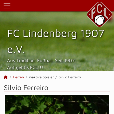
FC Lindenberg 1907
e.V.
Aus Tradition. Fußball. Seit 1907.
Auf geht's FCL!!!
Herren
inaktive Spieler
Silvio Ferreiro
Silvio Ferreiro