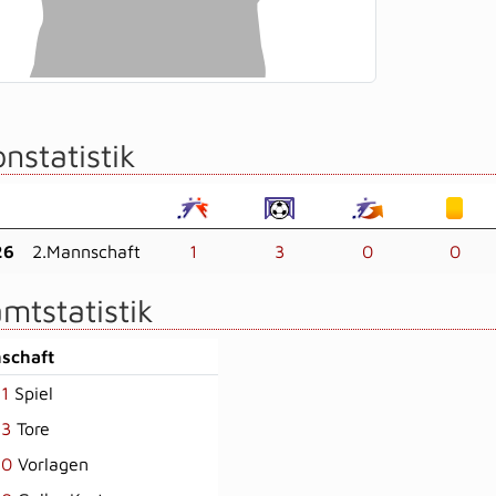
nstatistik
26
2.Mannschaft
1
3
0
0
mtstatistik
schaft
1
Spiel
3
Tore
0
Vorlagen