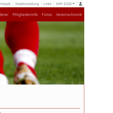
nloads
Stadionzeitung
Links
WM 2026
derer
Mitgliederinfo
Fotos
Vereinschronik