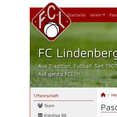
Startseite
Verein
Fan
FC Lindenberg
Aus Tradition. Fußball. Seit 1907
Auf geht's FCL!!!
He
1.Mannschaft
Pasc
Team
Kreisliga B6