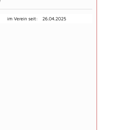
d
im Verein seit:
26.04.2025