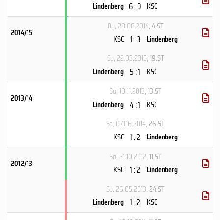
6 : 0
Lindenberg
KSC
Do, 28.08.2014
, 4.ST
2014/15
1 : 3
KSC
Lindenberg
So, 22.03.2015
, 19.ST
5 : 1
Lindenberg
KSC
So, 10.11.2013
, 13.ST
2013/14
4 : 1
Lindenberg
KSC
Sa, 07.06.2014
, 26.ST
1 : 2
KSC
Lindenberg
So, 21.10.2012
, 11.ST
2012/13
1 : 2
KSC
Lindenberg
So, 26.05.2013
, 24.ST
1 : 2
Lindenberg
KSC