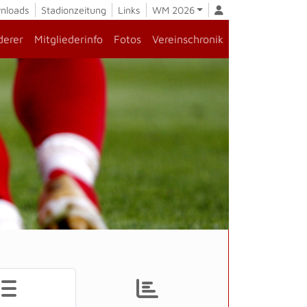
nloads
Stadionzeitung
Links
WM 2026
derer
Mitgliederinfo
Fotos
Vereinschronik