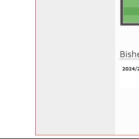
Bish
2024/