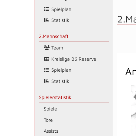
Spielplan
2.M
Statistik
2.Mannschaft
Team
Kreisliga B6 Reserve
Am
Spielplan
Statistik
Spielerstatistik
Spiele
Tore
Assists