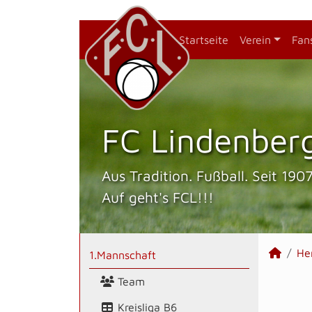
Startseite
Verein
Fan
FC Lindenberg
Aus Tradition. Fußball. Seit 1907
Auf geht's FCL!!!
He
1.Mannschaft
Team
Kreisliga B6