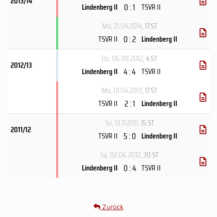
2013/14
0 : 1
Lindenberg II
TSVR II
Mo, 21.04.2014
, 17.ST
0 : 2
TSVR II
Lindenberg II
Do, 06.09.2012
, 4.ST
2012/13
4 : 4
Lindenberg II
TSVR II
Mo, 01.04.2013
, 17.ST
2 : 1
TSVR II
Lindenberg II
So, 13.11.2011
, 15.ST
2011/12
5 : 0
TSVR II
Lindenberg II
Sa, 02.06.2012
, 30.ST
0 : 4
Lindenberg II
TSVR II
Zurück