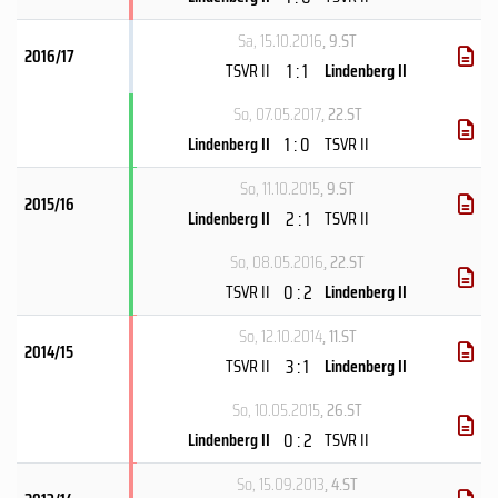
Sa, 15.10.2016
, 9.ST
2016/17
1 : 1
TSVR II
Lindenberg II
So, 07.05.2017
, 22.ST
1 : 0
Lindenberg II
TSVR II
So, 11.10.2015
, 9.ST
2015/16
2 : 1
Lindenberg II
TSVR II
So, 08.05.2016
, 22.ST
0 : 2
TSVR II
Lindenberg II
So, 12.10.2014
, 11.ST
2014/15
3 : 1
TSVR II
Lindenberg II
So, 10.05.2015
, 26.ST
0 : 2
Lindenberg II
TSVR II
So, 15.09.2013
, 4.ST