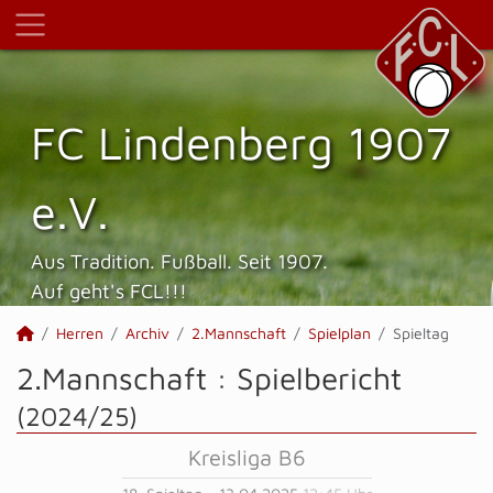
FC Lindenberg 1907
e.V.
Aus Tradition. Fußball. Seit 1907.
Auf geht's FCL!!!
Herren
Archiv
2.Mannschaft
Spielplan
Spieltag
2.Mannschaft :
Spielbericht
(2024/25)
Kreisliga B6