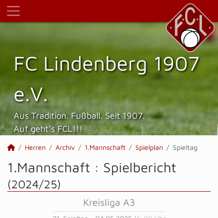
FC Lindenberg 1907
e.V.
Aus Tradition. Fußball. Seit 1907.
Auf geht's FCL!!!
Herren
Archiv
1.Mannschaft
Spielplan
Spieltag
1.Mannschaft :
Spielbericht
(2024/25)
Kreisliga A3