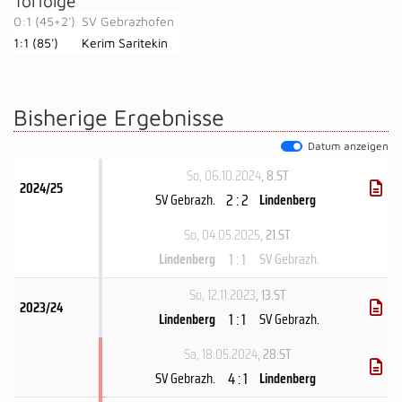
Torfolge
0:1 (45+2')
SV Gebrazhofen
1:1 (85')
Kerim Saritekin
Bisherige Ergebnisse
Datum anzeigen
So, 06.10.2024
, 8.ST
2024/25
2 : 2
SV Gebrazh.
Lindenberg
So, 04.05.2025
, 21.ST
1 : 1
Lindenberg
SV Gebrazh.
So, 12.11.2023
, 13.ST
2023/24
1 : 1
Lindenberg
SV Gebrazh.
Sa, 18.05.2024
, 28.ST
4 : 1
SV Gebrazh.
Lindenberg