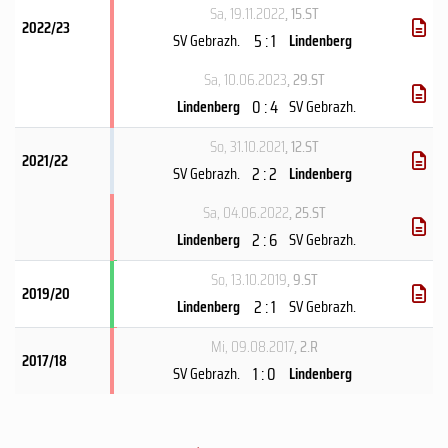
Sa, 19.11.2022
, 15.ST
2022/23
5 : 1
SV Gebrazh.
Lindenberg
Sa, 10.06.2023
, 29.ST
0 : 4
Lindenberg
SV Gebrazh.
So, 31.10.2021
, 12.ST
2021/22
2 : 2
SV Gebrazh.
Lindenberg
Sa, 04.06.2022
, 25.ST
2 : 6
Lindenberg
SV Gebrazh.
So, 13.10.2019
, 9.ST
2019/20
2 : 1
Lindenberg
SV Gebrazh.
Mi, 09.08.2017
, 2.R
2017/18
1 : 0
SV Gebrazh.
Lindenberg