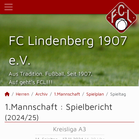
FC Lindenberg 1907
e.V.
Aus Tradition. Fußball. Seit 1907.
Auf geht's FCL!!!
Herren
Archiv
1.Mannschaft
Spielplan
Spieltag
1.Mannschaft :
Spielbericht
(2024/25)
Kreisliga A3