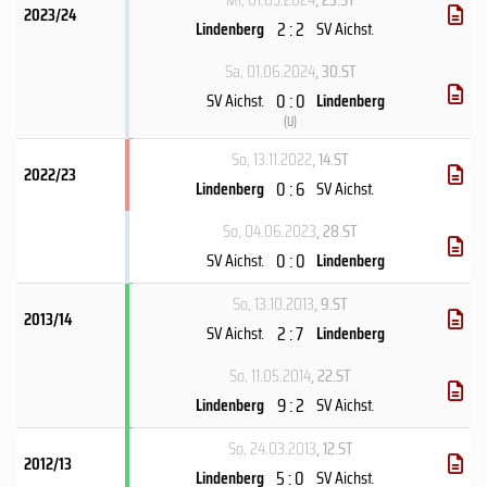
2023/24
2 : 2
Lindenberg
SV Aichst.
Sa, 01.06.2024
, 30.ST
0 : 0
SV Aichst.
Lindenberg
(
U
)
So, 13.11.2022
, 14.ST
2022/23
0 : 6
Lindenberg
SV Aichst.
So, 04.06.2023
, 28.ST
0 : 0
SV Aichst.
Lindenberg
So, 13.10.2013
, 9.ST
2013/14
2 : 7
SV Aichst.
Lindenberg
So, 11.05.2014
, 22.ST
9 : 2
Lindenberg
SV Aichst.
So, 24.03.2013
, 12.ST
2012/13
5 : 0
Lindenberg
SV Aichst.