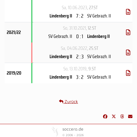
Sa, 10.06.2023
, 27.ST
7 : 2
Lindenberg II
SV Gebrazh. II
So, 31.10.2021
, 12.ST
2021/22
0 : 1
SV Gebrazh. II
Lindenberg II
Sa, 04.06.2022
, 25.ST
2 : 3
Lindenberg II
SV Gebrazh. II
So, 13.10.2019
, 9.ST
2019/20
3 : 2
Lindenberg II
SV Gebrazh. II
Zurück
soccero.de
© 2006 - 2026