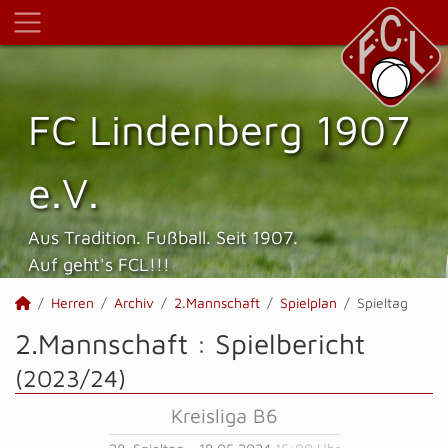
FC Lindenberg 1907
e.V.
Aus Tradition. Fußball. Seit 1907.
Auf geht's FCL!!!
Herren
Archiv
2.Mannschaft
Spielplan
Spieltag
2.Mannschaft :
Spielbericht
(2023/24)
Kreisliga B6