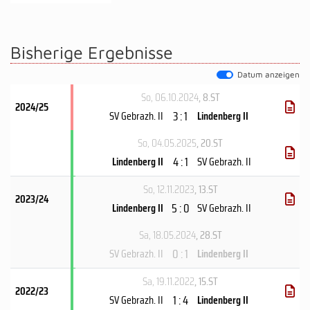
Bisherige Ergebnisse
Datum anzeigen
So, 06.10.2024
, 8.ST
2024/25
3 : 1
SV Gebrazh. II
Lindenberg II
So, 04.05.2025
, 20.ST
4 : 1
Lindenberg II
SV Gebrazh. II
So, 12.11.2023
, 13.ST
2023/24
5 : 0
Lindenberg II
SV Gebrazh. II
Sa, 18.05.2024
, 28.ST
0 : 1
SV Gebrazh. II
Lindenberg II
Sa, 19.11.2022
, 15.ST
2022/23
1 : 4
SV Gebrazh. II
Lindenberg II