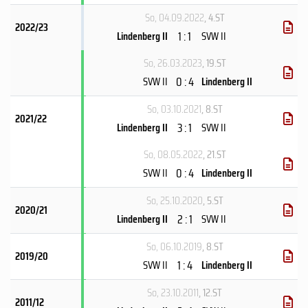
So, 04.09.2022
, 4.ST
2022/23
1 : 1
Lindenberg II
SVW II
So, 26.03.2023
, 19.ST
0 : 4
SVW II
Lindenberg II
So, 03.10.2021
, 8.ST
2021/22
3 : 1
Lindenberg II
SVW II
So, 08.05.2022
, 21.ST
0 : 4
SVW II
Lindenberg II
So, 25.10.2020
, 5.ST
2020/21
2 : 1
Lindenberg II
SVW II
So, 06.10.2019
, 8.ST
2019/20
1 : 4
SVW II
Lindenberg II
So, 23.10.2011
, 12.ST
2011/12