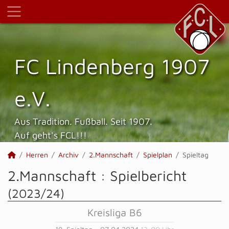
FC Lindenberg 1907
e.V.
Aus Tradition. Fußball. Seit 1907.
Auf geht's FCL!!!
Herren
Archiv
2.Mannschaft
Spielplan
Spieltag
2.Mannschaft :
Spielbericht
(2023/24)
Kreisliga B6