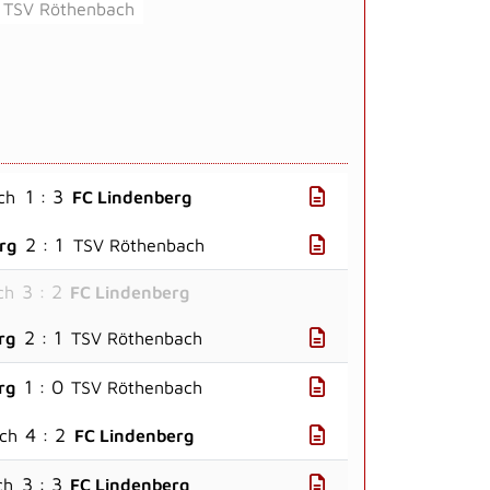
TSV Röthenbach
1 : 3
ch
FC Lindenberg
2 : 1
rg
TSV Röthenbach
3 : 2
ch
FC Lindenberg
2 : 1
rg
TSV Röthenbach
1 : 0
rg
TSV Röthenbach
4 : 2
ch
FC Lindenberg
3 : 3
ch
FC Lindenberg