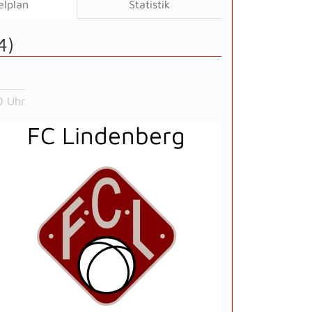
elplan
Statistik
4)
0 Uhr
FC Lindenberg