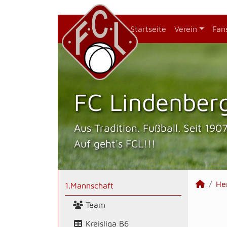
Startseite
Verein
Fan
FC Lindenberg
Aus Tradition. Fußball. Seit 1907
Auf geht's FCL!!!
He
1.Mannschaft
Team
Kreisliga B6