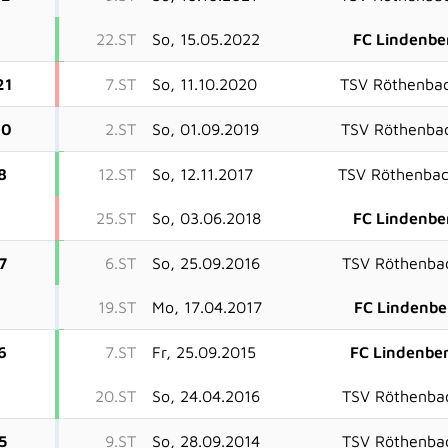
22.ST
So, 15.05.2022
FC Lindenbe
21
7.ST
So, 11.10.2020
TSV Röthenba
20
2.ST
So, 01.09.2019
TSV Röthenba
8
12.ST
So, 12.11.2017
TSV Röthenba
25.ST
So, 03.06.2018
FC Lindenbe
7
6.ST
So, 25.09.2016
TSV Röthenba
19.ST
Mo, 17.04.2017
FC Lindenbe
6
7.ST
Fr, 25.09.2015
FC Lindenbe
20.ST
So, 24.04.2016
TSV Röthenba
5
9.ST
So, 28.09.2014
TSV Röthenba