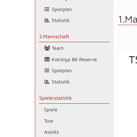
Spielplan
1.M
Statistik
2.Mannschaft
Team
T
Kreisliga B6 Reserve
Spielplan
Statistik
Spielerstatistik
Spiele
Tore
Assists