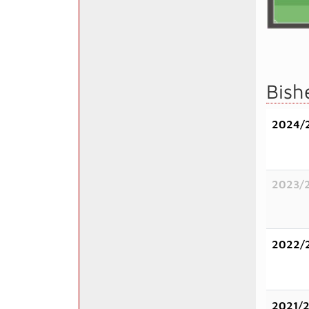
Bish
2024/
2023/
2022/
2021/