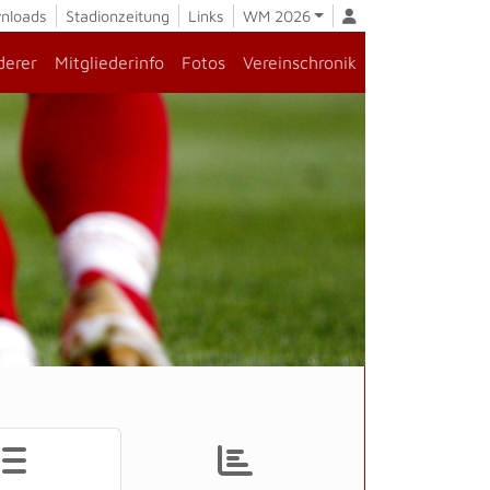
nloads
Stadionzeitung
Links
WM 2026
derer
Mitgliederinfo
Fotos
Vereinschronik