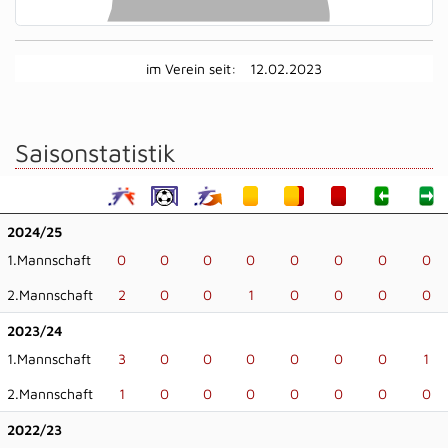
im Verein seit:
12.02.2023
Saisonstatistik
2024/25
1.Mannschaft
0
0
0
0
0
0
0
0
2.Mannschaft
2
0
0
1
0
0
0
0
2023/24
1.Mannschaft
3
0
0
0
0
0
0
1
2.Mannschaft
1
0
0
0
0
0
0
0
2022/23