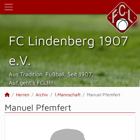
FC Lindenberg 1907
e.V.
Aus Tradition. Fußball. Seit 1907.
Auf geht's FCL!!!
Herren
Archiv
1.Mannschaft
Manuel Pfemfert
Manuel Pfemfert