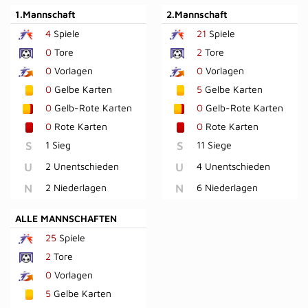
1.Mannschaft
2.Mannschaft
4
Spiele
21
Spiele
0
Tore
2
Tore
0
Vorlagen
0
Vorlagen
0
Gelbe Karten
5
Gelbe Karten
0
Gelb-Rote Karten
0
Gelb-Rote Karten
0
Rote Karten
0
Rote Karten
S
1 Sieg
S
11 Siege
U
2 Unentschieden
U
4 Unentschieden
N
2 Niederlagen
N
6 Niederlagen
ALLE MANNSCHAFTEN
25
Spiele
2
Tore
0
Vorlagen
5
Gelbe Karten