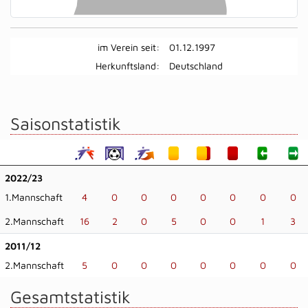
im Verein seit:
01.12.1997
Herkunftsland:
Deutschland
Saisonstatistik
2022/23
1.Mannschaft
4
0
0
0
0
0
0
0
2.Mannschaft
16
2
0
5
0
0
1
3
2011/12
2.Mannschaft
5
0
0
0
0
0
0
0
Gesamtstatistik