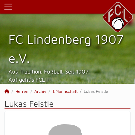
FC Lindenberg 1907
e.V.
Aus Tradition. Fußball. Seit 1907.
Auf geht's FCL!!!
Herren
Archiv
1.Mannschaft
Lukas Feistle
Lukas Feistle