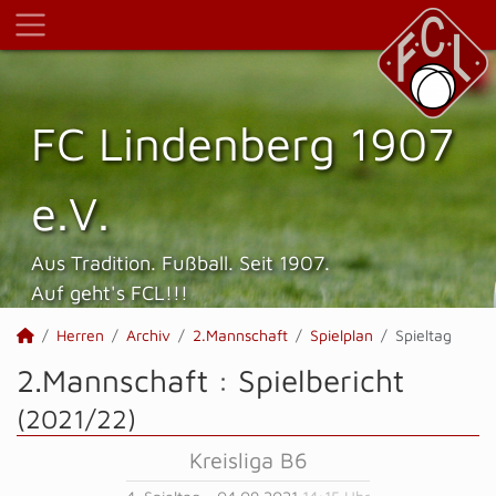
FC Lindenberg 1907
e.V.
Aus Tradition. Fußball. Seit 1907.
Auf geht's FCL!!!
Herren
Archiv
2.Mannschaft
Spielplan
Spieltag
2.Mannschaft :
Spielbericht
(2021/22)
Kreisliga B6