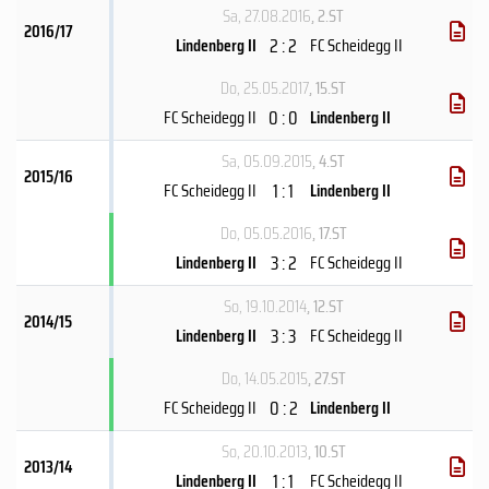
Sa, 27.08.2016
, 2.ST
2016/17
2 : 2
Lindenberg II
FC Scheidegg II
Do, 25.05.2017
, 15.ST
0 : 0
FC Scheidegg II
Lindenberg II
Sa, 05.09.2015
, 4.ST
2015/16
1 : 1
FC Scheidegg II
Lindenberg II
Do, 05.05.2016
, 17.ST
3 : 2
Lindenberg II
FC Scheidegg II
So, 19.10.2014
, 12.ST
2014/15
3 : 3
Lindenberg II
FC Scheidegg II
Do, 14.05.2015
, 27.ST
0 : 2
FC Scheidegg II
Lindenberg II
So, 20.10.2013
, 10.ST
2013/14
1 : 1
Lindenberg II
FC Scheidegg II