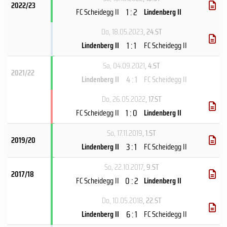
2022/23
1 : 2
FC Scheidegg II
Lindenberg II
Do, 18.05.2023
, 24.ST
1 : 1
Lindenberg II
FC Scheidegg II
Sa, 04.09.2021
, 4.ST
2021/22
4 : 1
Lindenberg II
FC Scheidegg II
Do, 26.05.2022
, 17.ST
1 : 0
FC Scheidegg II
Lindenberg II
So, 17.11.2019
, 1.ST
2019/20
3 : 1
Lindenberg II
FC Scheidegg II
So, 22.10.2017
, 9.ST
2017/18
0 : 2
FC Scheidegg II
Lindenberg II
Do, 10.05.2018
, 22.ST
6 : 1
Lindenberg II
FC Scheidegg II