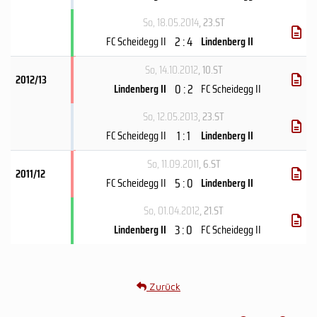
So, 18.05.2014
, 23.ST
2 : 4
FC Scheidegg II
Lindenberg II
So, 14.10.2012
, 10.ST
2012/13
0 : 2
Lindenberg II
FC Scheidegg II
So, 12.05.2013
, 23.ST
1 : 1
FC Scheidegg II
Lindenberg II
So, 11.09.2011
, 6.ST
2011/12
5 : 0
FC Scheidegg II
Lindenberg II
So, 01.04.2012
, 21.ST
3 : 0
Lindenberg II
FC Scheidegg II
Zurück