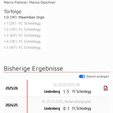
Marco Fietzner
,
Marius Daschner
Torfolge
1:0 (14')
Maximilian Orgis
1:1 (28')
FC Scheidegg
1:2 (34')
FC Scheidegg
1:3 (64')
FC Scheidegg
1:4 (76')
FC Scheidegg
1:5 (87')
FC Scheidegg
Bisherige Ergebnisse
Datum anzeigen
So, 10.08.2025
, 1.R
2025/26
1 : 5
Lindenberg
FC Scheidegg
Mi, 05.03.2025
, Vorbereitungsspiel
2024/25
0 : 1
Lindenberg
FC Scheidegg