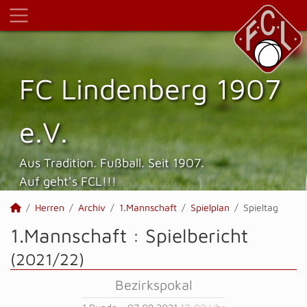
FC Lindenberg 1907
e.V.
Aus Tradition. Fußball. Seit 1907.
Auf geht's FCL!!!
Herren
Archiv
1.Mannschaft
Spielplan
Spieltag
1.Mannschaft :
Spielbericht
(2021/22)
Bezirkspokal