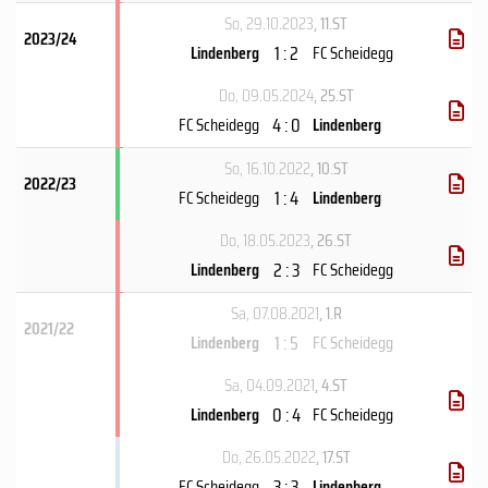
So, 29.10.2023
, 11.ST
2023/24
1 : 2
Lindenberg
FC Scheidegg
Do, 09.05.2024
, 25.ST
4 : 0
FC Scheidegg
Lindenberg
So, 16.10.2022
, 10.ST
2022/23
1 : 4
FC Scheidegg
Lindenberg
Do, 18.05.2023
, 26.ST
2 : 3
Lindenberg
FC Scheidegg
Sa, 07.08.2021
, 1.R
2021/22
1 : 5
Lindenberg
FC Scheidegg
Sa, 04.09.2021
, 4.ST
0 : 4
Lindenberg
FC Scheidegg
Do, 26.05.2022
, 17.ST
3 : 3
FC Scheidegg
Lindenberg