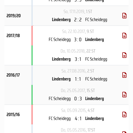
So, 17.11.2019
, 1.ST
2019/20
2 : 2
Lindenberg
FC Scheidegg
So, 22.10.2017
, 9.ST
2017/18
3 : 0
FC Scheidegg
Lindenberg
Do, 10.05.2018
, 22.ST
3 : 1
Lindenberg
FC Scheidegg
Sa, 27.08.2016
, 2.ST
2016/17
1 : 1
Lindenberg
FC Scheidegg
Do, 25.05.2017
, 15.ST
0 : 3
FC Scheidegg
Lindenberg
Sa, 05.09.2015
, 4.ST
2015/16
4 : 1
FC Scheidegg
Lindenberg
Do, 05.05.2016
, 17.ST