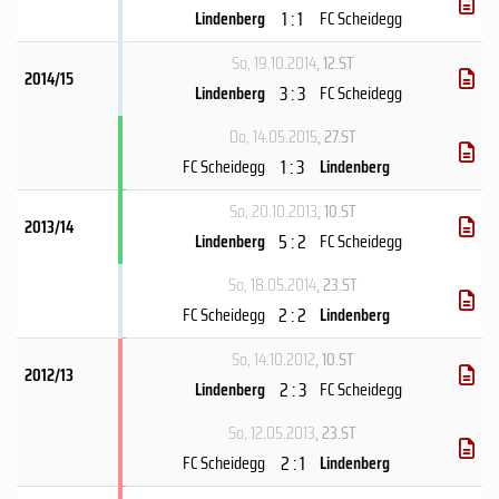
1 : 1
Lindenberg
FC Scheidegg
So, 19.10.2014
, 12.ST
2014/15
3 : 3
Lindenberg
FC Scheidegg
Do, 14.05.2015
, 27.ST
1 : 3
FC Scheidegg
Lindenberg
So, 20.10.2013
, 10.ST
2013/14
5 : 2
Lindenberg
FC Scheidegg
So, 18.05.2014
, 23.ST
2 : 2
FC Scheidegg
Lindenberg
So, 14.10.2012
, 10.ST
2012/13
2 : 3
Lindenberg
FC Scheidegg
So, 12.05.2013
, 23.ST
2 : 1
FC Scheidegg
Lindenberg