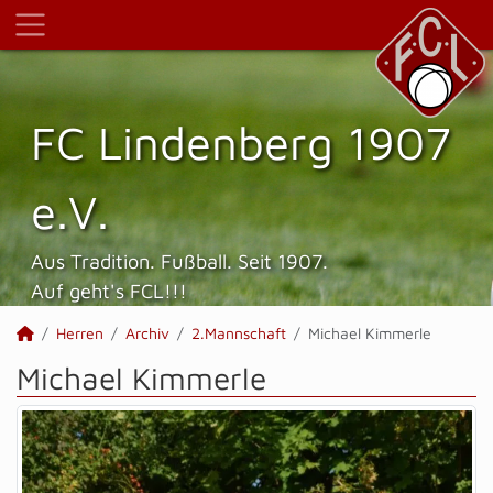
FC Lindenberg 1907
e.V.
Aus Tradition. Fußball. Seit 1907.
Auf geht's FCL!!!
Herren
Archiv
2.Mannschaft
Michael Kimmerle
Michael Kimmerle