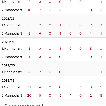
1.Mannschaft
2
0
0
0
0
0
1
1
2.Mannschaft
16
7
0
4
0
0
0
0
2021/22
1.Mannschaft
6
2
0
1
0
0
2
3
2.Mannschaft
8
6
0
1
0
0
1
1
2020/21
1.Mannschaft
5
0
0
1
0
0
5
0
2.Mannschaft
1
0
0
0
0
0
0
1
2019/20
1.Mannschaft
4
2
0
0
0
0
1
1
2018/19
1.Mannschaft
11
4
0
0
0
1
3
5
2.Mannschaft
20
5
0
2
1
0
2
5