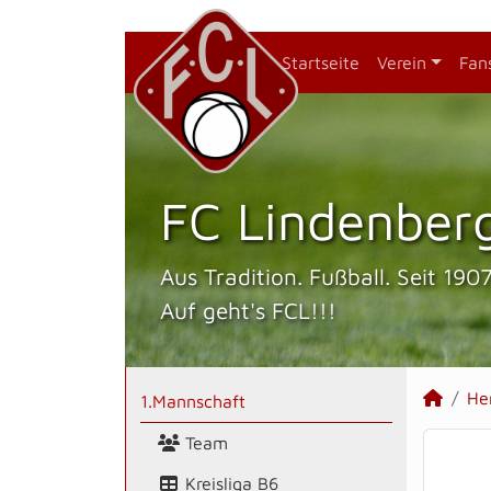
Startseite
Verein
Fan
FC Lindenberg
Aus Tradition. Fußball. Seit 1907
Auf geht's FCL!!!
He
1.Mannschaft
Team
Kreisliga B6