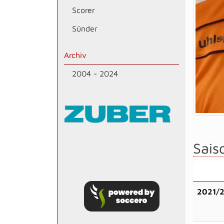
Scorer
Sünder
Archiv
2004 - 2024
Saiso
2021/