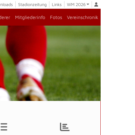
nloads
Stadionzeitung
Links
WM 2026
derer
Mitgliederinfo
Fotos
Vereinschronik