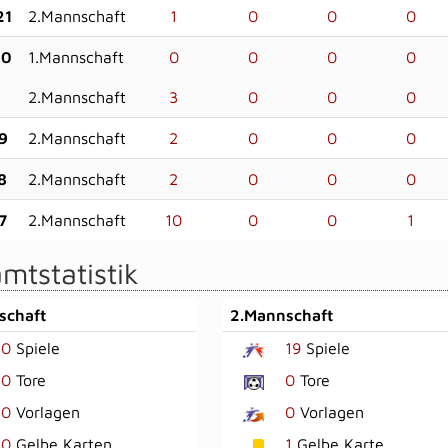
21
2.Mannschaft
1
0
0
0
20
1.Mannschaft
0
0
0
0
2.Mannschaft
3
0
0
0
9
2.Mannschaft
2
0
0
0
8
2.Mannschaft
2
0
0
0
7
2.Mannschaft
10
0
0
1
mtstatistik
schaft
2.Mannschaft
0
Spiele
19
Spiele
0
Tore
0
Tore
0
Vorlagen
0
Vorlagen
0
Gelbe Karten
1
Gelbe Karte