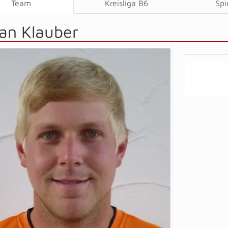
Team
Kreisliga B6
Spi
an Klauber