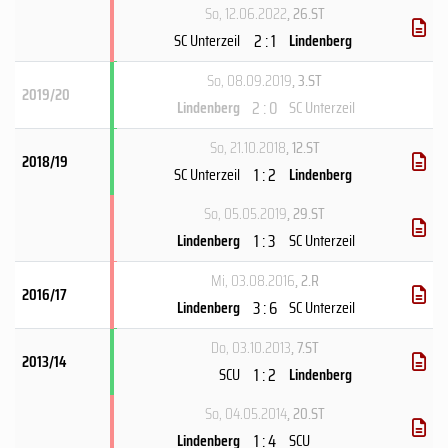
So, 12.06.2022
, 26.ST
2 : 1
SC Unterzeil
Lindenberg
So, 08.09.2019
, 3.ST
2019/20
2 : 0
Lindenberg
SC Unterzeil
So, 21.10.2018
, 12.ST
2018/19
1 : 2
SC Unterzeil
Lindenberg
So, 05.05.2019
, 29.ST
1 : 3
Lindenberg
SC Unterzeil
Mi, 03.08.2016
, 2.R
2016/17
3 : 6
Lindenberg
SC Unterzeil
Do, 03.10.2013
, 7.ST
2013/14
1 : 2
SCU
Lindenberg
So, 04.05.2014
, 20.ST
1 : 4
Lindenberg
SCU