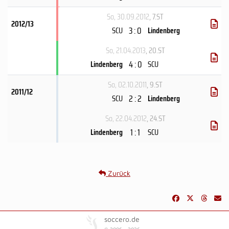
So, 30.09.2012
, 7.ST
2012/13
3 : 0
SCU
Lindenberg
So, 21.04.2013
, 20.ST
4 : 0
Lindenberg
SCU
So, 02.10.2011
, 9.ST
2011/12
2 : 2
SCU
Lindenberg
So, 22.04.2012
, 24.ST
1 : 1
Lindenberg
SCU
Zurück
soccero.de