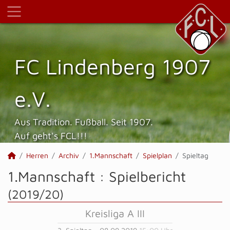
FC Lindenberg 1907
e.V.
Aus Tradition. Fußball. Seit 1907.
Auf geht's FCL!!!
Herren
Archiv
1.Mannschaft
Spielplan
Spieltag
1.Mannschaft :
Spielbericht
(2019/20)
Kreisliga A III