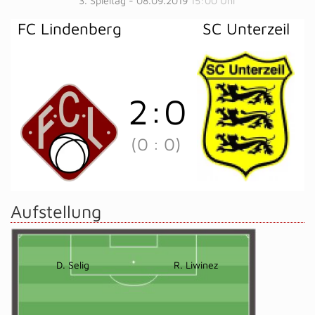
3. Spieltag - 08.09.2019
15:00 Uhr
FC Lindenberg
SC Unterzeil
2
:
0
(0
:
0)
Aufstellung
D. Selig
R. Liwinez