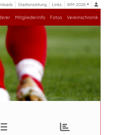
nloads
Stadionzeitung
Links
WM 2026
derer
Mitgliederinfo
Fotos
Vereinschronik