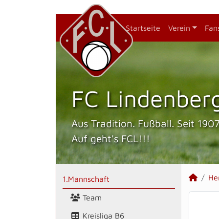
Startseite
Verein
Fan
FC Lindenberg
Aus Tradition. Fußball. Seit 1907
Auf geht's FCL!!!
He
1.Mannschaft
Team
Kreisliga B6