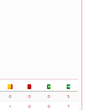
0
0
0
5
1
0
0
7