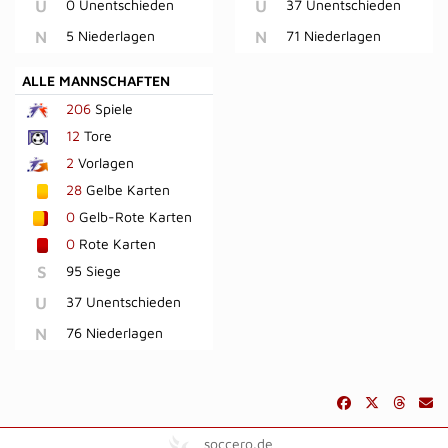
U
0 Unentschieden
U
37 Unentschieden
N
5 Niederlagen
N
71 Niederlagen
ALLE MANNSCHAFTEN
206
Spiele
12
Tore
2
Vorlagen
28
Gelbe Karten
0
Gelb-Rote Karten
0
Rote Karten
S
95 Siege
U
37 Unentschieden
N
76 Niederlagen
soccero.de