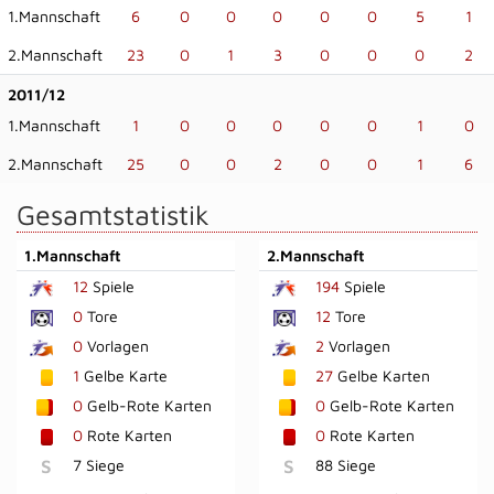
1.Mannschaft
6
0
0
0
0
0
5
1
2.Mannschaft
23
0
1
3
0
0
0
2
2011/12
1.Mannschaft
1
0
0
0
0
0
1
0
2.Mannschaft
25
0
0
2
0
0
1
6
Gesamtstatistik
1.Mannschaft
2.Mannschaft
12
Spiele
194
Spiele
0
Tore
12
Tore
0
Vorlagen
2
Vorlagen
1
Gelbe Karte
27
Gelbe Karten
0
Gelb-Rote Karten
0
Gelb-Rote Karten
0
Rote Karten
0
Rote Karten
S
7 Siege
S
88 Siege