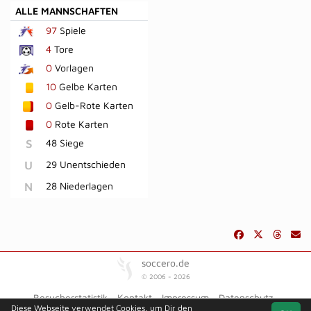
ALLE MANNSCHAFTEN
97
Spiele
4
Tore
0
Vorlagen
10
Gelbe Karten
0
Gelb-Rote Karten
0
Rote Karten
S
48 Siege
U
29 Unentschieden
N
28 Niederlagen
soccero.de
© 2006 - 2026
Besucherstatistik
Kontakt
Impressum
Datenschutz
Diese Webseite verwendet Cookies, um Dir den