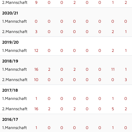
2.Mannschaft
9
0
0
2
0
0
1
2
2020/21
1.Mannschaft
0
0
0
0
0
0
0
0
2.Mannschaft
3
0
0
0
0
0
2
1
2019/20
1.Mannschaft
12
0
0
0
0
0
2
1
2018/19
1.Mannschaft
16
2
0
2
0
0
11
1
2.Mannschaft
10
0
0
0
0
0
0
3
2017/18
1.Mannschaft
1
0
0
0
0
0
1
0
2.Mannschaft
16
2
0
2
0
0
5
2
2016/17
1.Mannschaft
1
0
0
0
0
0
1
0