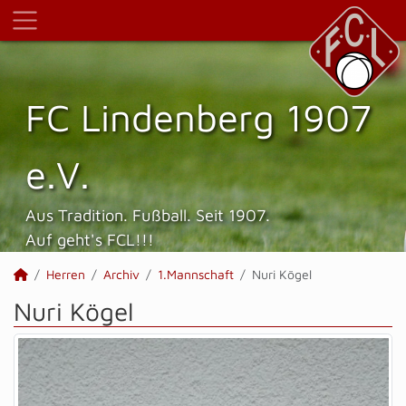
FC Lindenberg 1907
e.V.
Aus Tradition. Fußball. Seit 1907.
Auf geht's FCL!!!
Herren
Archiv
1.Mannschaft
Nuri Kögel
Nuri Kögel