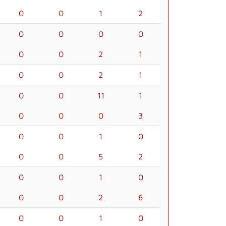
0
0
1
2
0
0
0
0
0
0
2
1
0
0
2
1
0
0
11
1
0
0
0
3
0
0
1
0
0
0
5
2
0
0
1
0
0
0
2
6
0
0
1
0