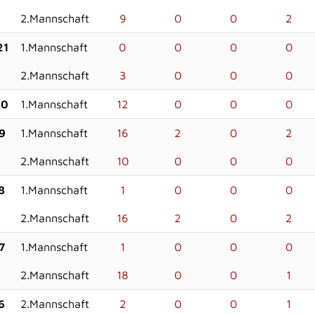
2.Mannschaft
9
0
0
2
21
1.Mannschaft
0
0
0
0
2.Mannschaft
3
0
0
0
20
1.Mannschaft
12
0
0
0
9
1.Mannschaft
16
2
0
2
2.Mannschaft
10
0
0
0
8
1.Mannschaft
1
0
0
0
2.Mannschaft
16
2
0
2
7
1.Mannschaft
1
0
0
0
2.Mannschaft
18
0
0
1
6
2.Mannschaft
2
0
0
1