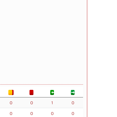
0
0
1
0
0
0
0
0