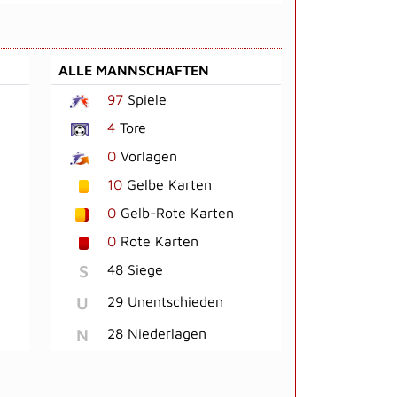
ALLE MANNSCHAFTEN
97
Spiele
4
Tore
0
Vorlagen
10
Gelbe Karten
0
Gelb-Rote Karten
0
Rote Karten
S
48 Siege
U
29 Unentschieden
N
28 Niederlagen