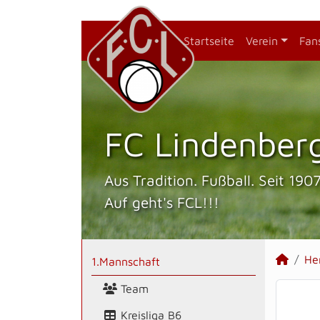
Startseite
Verein
Fan
FC Lindenberg
Aus Tradition. Fußball. Seit 1907
Auf geht's FCL!!!
He
1.Mannschaft
Team
Kreisliga B6