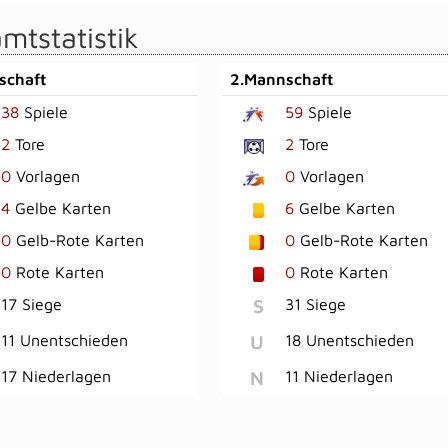
mtstatistik
schaft
2.Mannschaft
38
Spiele
59
Spiele
2
Tore
2
Tore
0
Vorlagen
0
Vorlagen
4
Gelbe Karten
6
Gelbe Karten
0
Gelb-Rote Karten
0
Gelb-Rote Karten
0
Rote Karten
0
Rote Karten
S
17 Siege
31 Siege
U
11 Unentschieden
18 Unentschieden
N
17 Niederlagen
11 Niederlagen