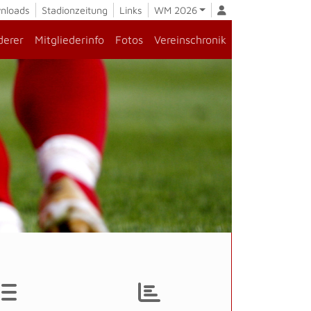
nloads
Stadionzeitung
Links
WM 2026
derer
Mitgliederinfo
Fotos
Vereinschronik