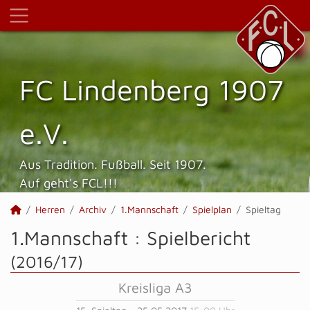
FC Lindenberg 1907
e.V.
Aus Tradition. Fußball. Seit 1907.
Auf geht's FCL!!!
Herren
Archiv
1.Mannschaft
Spielplan
Spieltag
1.Mannschaft :
Spielbericht
(2016/17)
Kreisliga A3