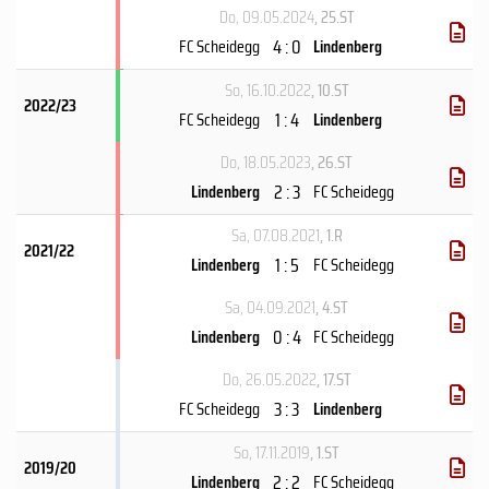
Do, 09.05.2024
, 25.ST
4 : 0
FC Scheidegg
Lindenberg
So, 16.10.2022
, 10.ST
2022/23
1 : 4
FC Scheidegg
Lindenberg
Do, 18.05.2023
, 26.ST
2 : 3
Lindenberg
FC Scheidegg
Sa, 07.08.2021
, 1.R
2021/22
1 : 5
Lindenberg
FC Scheidegg
Sa, 04.09.2021
, 4.ST
0 : 4
Lindenberg
FC Scheidegg
Do, 26.05.2022
, 17.ST
3 : 3
FC Scheidegg
Lindenberg
So, 17.11.2019
, 1.ST
2019/20
2 : 2
Lindenberg
FC Scheidegg