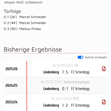
Johpan Wolf
,
Unbekannt
Torfolge
0:1 (26')
Marcel Schneider
0:2 (44')
Marcel Schneider
0:3 (90')
Markus Proba
Bisherige Ergebnisse
Datum anzeigen
So, 10.08.2025
, 1.R
2025/26
1 : 5
Lindenberg
FC Scheidegg
Mi, 05.03.2025
, Vorbereitungsspiel
2024/25
0 : 1
Lindenberg
FC Scheidegg
So, 29.10.2023
, 11.ST
2023/24
1 : 2
Lindenberg
FC Scheidegg