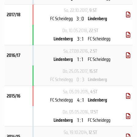
So, 22.10.2017
, 9.ST
2017/18
3 : 0
FC Scheidegg
Lindenberg
Do, 10.05.2018
, 22.ST
3 : 1
Lindenberg
FC Scheidegg
Sa, 27.08.2016
, 2.ST
2016/17
1 : 1
Lindenberg
FC Scheidegg
Do, 25.05.2017
, 15.ST
0 : 3
FC Scheidegg
Lindenberg
Sa, 05.09.2015
, 4.ST
2015/16
4 : 1
FC Scheidegg
Lindenberg
Do, 05.05.2016
, 17.ST
1 : 1
Lindenberg
FC Scheidegg
So, 19.10.2014
, 12.ST
2014/15