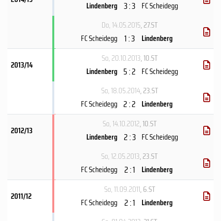
3 : 3
Lindenberg
FC Scheidegg
Do, 14.05.2015
, 27.ST
1 : 3
FC Scheidegg
Lindenberg
So, 20.10.2013
, 10.ST
2013/14
5 : 2
Lindenberg
FC Scheidegg
So, 18.05.2014
, 23.ST
2 : 2
FC Scheidegg
Lindenberg
So, 14.10.2012
, 10.ST
2012/13
2 : 3
Lindenberg
FC Scheidegg
So, 12.05.2013
, 23.ST
2 : 1
FC Scheidegg
Lindenberg
So, 11.09.2011
, 6.ST
2011/12
2 : 1
FC Scheidegg
Lindenberg