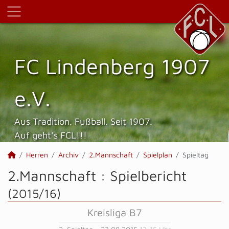
FC Lindenberg 1907
e.V.
Aus Tradition. Fußball. Seit 1907.
Auf geht's FCL!!!
Herren
Archiv
2.Mannschaft
Spielplan
Spieltag
2.Mannschaft :
Spielbericht
(2015/16)
Kreisliga B7