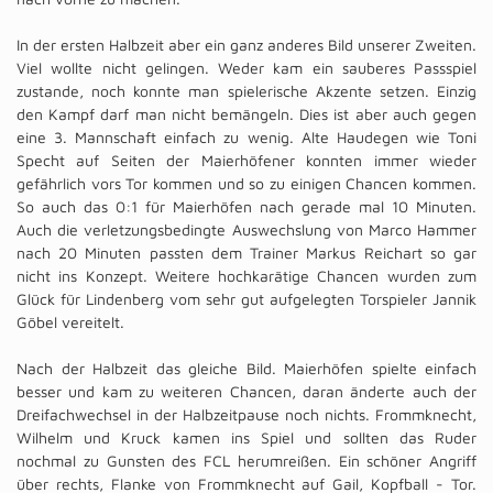
In der ersten Halbzeit aber ein ganz anderes Bild unserer Zweiten.
Viel wollte nicht gelingen. Weder kam ein sauberes Passspiel
zustande, noch konnte man spielerische Akzente setzen. Einzig
den Kampf darf man nicht bemängeln. Dies ist aber auch gegen
eine 3. Mannschaft einfach zu wenig. Alte Haudegen wie Toni
Specht auf Seiten der Maierhöfener konnten immer wieder
gefährlich vors Tor kommen und so zu einigen Chancen kommen.
So auch das 0:1 für Maierhöfen nach gerade mal 10 Minuten.
Auch die verletzungsbedingte Auswechslung von Marco Hammer
nach 20 Minuten passten dem Trainer Markus Reichart so gar
nicht ins Konzept. Weitere hochkarätige Chancen wurden zum
Glück für Lindenberg vom sehr gut aufgelegten Torspieler Jannik
Göbel vereitelt.
Nach der Halbzeit das gleiche Bild. Maierhöfen spielte einfach
besser und kam zu weiteren Chancen, daran änderte auch der
Dreifachwechsel in der Halbzeitpause noch nichts. Frommknecht,
Wilhelm und Kruck kamen ins Spiel und sollten das Ruder
nochmal zu Gunsten des FCL herumreißen. Ein schöner Angriff
über rechts, Flanke von Frommknecht auf Gail, Kopfball - Tor.