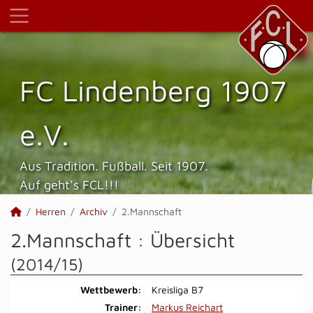
FC Lindenberg 1907
e.V.
Aus Tradition. Fußball. Seit 1907.
Auf geht's FCL!!!
Herren
Archiv
2.Mannschaft
2.Mannschaft :
Übersicht
(2014/15)
Wettbewerb:
Kreisliga B7
Trainer:
Markus Reichart