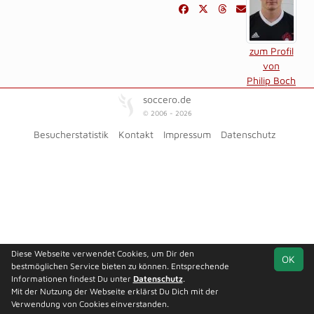
zum Profil
von
Philip Boch
soccero.de
© 2006 - 2026
Besucherstatistik
Kontakt
Impressum
Datenschutz
Diese Webseite verwendet Cookies, um Dir den
OK
bestmöglichen Service bieten zu können. Entsprechende
Informationen findest Du unter
Datenschutz
.
Mit der Nutzung der Webseite erklärst Du Dich mit der
Verwendung von Cookies einverstanden.