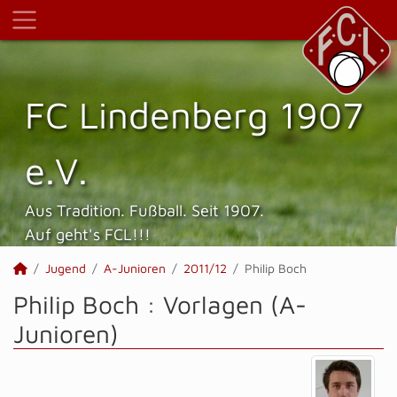
FC Lindenberg 1907
e.V.
Aus Tradition. Fußball. Seit 1907.
Auf geht's FCL!!!
Jugend
A-Junioren
2011/12
Philip Boch
Philip Boch : Vorlagen (A-
Junioren)