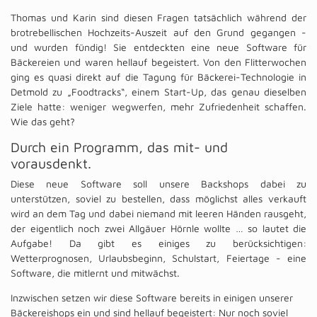
Thomas und Karin sind diesen Fragen tatsächlich während der
brotrebellischen Hochzeits-Auszeit auf den Grund gegangen -
und wurden fündig! Sie entdeckten eine neue Software für
Bäckereien und waren hellauf begeistert. Von den Flitterwochen
ging es quasi direkt auf die Tagung für Bäckerei-Technologie in
Detmold zu „Foodtracks“, einem Start-Up, das genau dieselben
Ziele hatte: weniger wegwerfen, mehr Zufriedenheit schaffen.
Wie das geht?
Durch ein Programm, das mit- und
vorausdenkt.
Diese neue Software soll unsere Backshops dabei zu
unterstützen, soviel zu bestellen, dass möglichst alles verkauft
wird an dem Tag und dabei niemand mit leeren Händen rausgeht,
der eigentlich noch zwei Allgäuer Hörnle wollte … so lautet die
Aufgabe! Da gibt es einiges zu berücksichtigen:
Wetterprognosen, Urlaubsbeginn, Schulstart, Feiertage - eine
Software, die mitlernt und mitwächst.
Inzwischen setzen wir diese Software bereits in einigen unserer
Bäckereishops ein und sind hellauf begeistert: Nur noch soviel