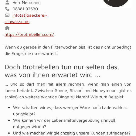
Herr Neumann
08381 92530
info(at)baeckerei-
schwarz.com
https://brotrebellen.com/
Wenn du gerade in den Flitterwochen bist, ist das nicht unbedingt
die Frage, die du erwartest.
Doch Brotrebellen tun nur selten das,
was von ihnen erwartet wird ...
... und so darf man mit allem rechnen, wenn man einen von
ihnen heiratet. Zwischen Sonne, Strand und Honeymoon gibt es
schließlich weitere wichtige Dinge zu klären! Wie zum Beispiel:
Wie schaffen wir es, dass weniger Ware nach Ladenschluss
übrigbleibt?
Wie können wir der Lebensmittelvergeudung sinnvoll
entgegenwirken?
Und wie machen wir gleichzeitig unsere Kunden zufriedener?