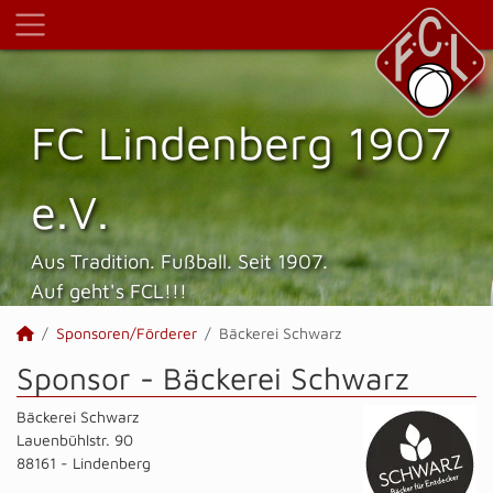
FC Lindenberg 1907
e.V.
Aus Tradition. Fußball. Seit 1907.
Auf geht's FCL!!!
Sponsoren/Förderer
Bäckerei Schwarz
Sponsor - Bäckerei Schwarz
Bäckerei Schwarz
Lauenbühlstr. 90
88161 - Lindenberg